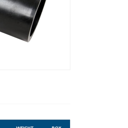
WEIGHT
BOX