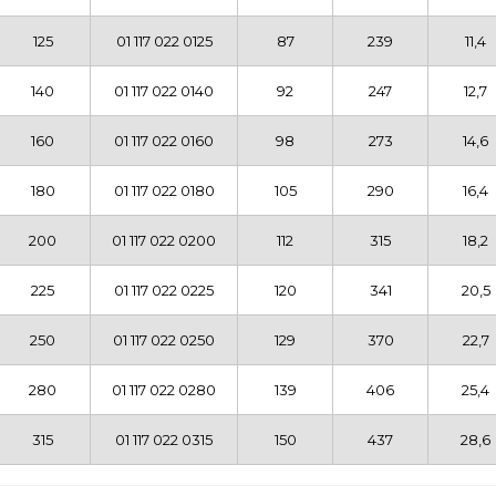
125
01 117 022 0125
87
239
11,4
140
01 117 022 0140
92
247
12,7
160
01 117 022 0160
98
273
14,6
180
01 117 022 0180
105
290
16,4
200
01 117 022 0200
112
315
18,2
225
01 117 022 0225
120
341
20,5
250
01 117 022 0250
129
370
22,7
280
01 117 022 0280
139
406
25,4
315
01 117 022 0315
150
437
28,6