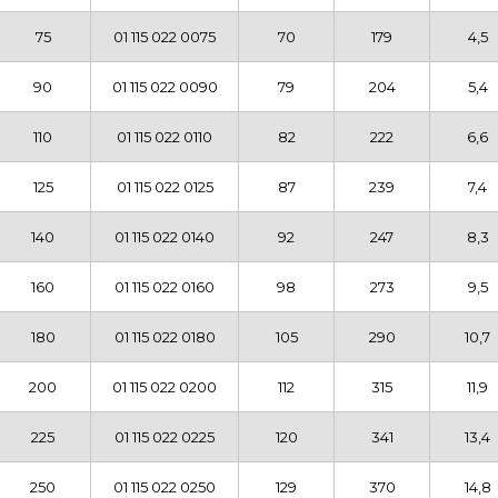
75
01 115 022 0075
70
179
4,5
90
01 115 022 0090
79
204
5,4
110
01 115 022 0110
82
222
6,6
125
01 115 022 0125
87
239
7,4
140
01 115 022 0140
92
247
8,3
160
01 115 022 0160
98
273
9,5
180
01 115 022 0180
105
290
10,7
200
01 115 022 0200
112
315
11,9
225
01 115 022 0225
120
341
13,4
250
01 115 022 0250
129
370
14,8