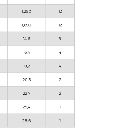
1,290
12
1,693
12
14,6
9
16,4
4
18,2
4
20,5
2
22,7
2
25,4
1
28,6
1