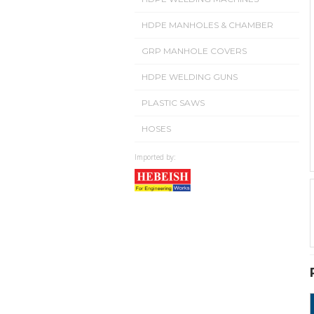
HDPE MANHOLES & CHAMBER
GRP MANHOLE COVERS
HDPE WELDING GUNS
PLASTIC SAWS
HOSES
Imported by: